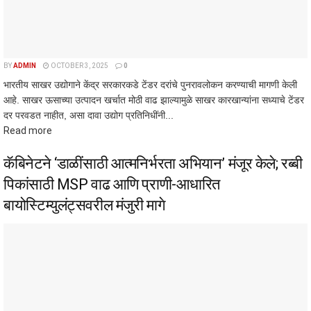
BY
ADMIN
OCTOBER 3, 2025
0
भारतीय साखर उद्योगाने केंद्र सरकारकडे टेंडर दरांचे पुनरावलोकन करण्याची मागणी केली
आहे. साखर ऊसाच्या उत्पादन खर्चात मोठी वाढ झाल्यामुळे साखर कारखान्यांना सध्याचे टेंडर
दर परवडत नाहीत, असा दावा उद्योग प्रतिनिधींनी...
Read more
कॅबिनेटने ‘डाळींसाठी आत्मनिर्भरता अभियान’ मंजूर केले; रब्बी
पिकांसाठी MSP वाढ आणि प्राणी-आधारित
बायोस्टिम्युलंट्सवरील मंजुरी मागे