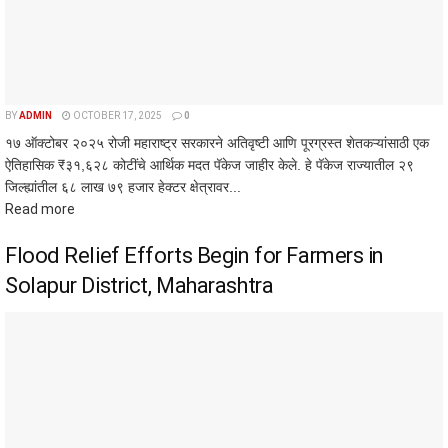
BY
ADMIN
OCTOBER 17, 2025
0
१७ ऑक्टोबर २०२५ रोजी महाराष्ट्र सरकारने अतिवृष्टी आणि पूरग्रस्त शेतकऱ्यांसाठी एक
ऐतिहासिक ₹३१,६२८ कोटींचे आर्थिक मदत पॅकेज जाहीर केले. हे पॅकेज राज्यातील २९
जिल्ह्यांतील ६८ लाख ७९ हजार हेक्टर क्षेत्रावर...
Read more
Flood Relief Efforts Begin for Farmers in
Solapur District, Maharashtra