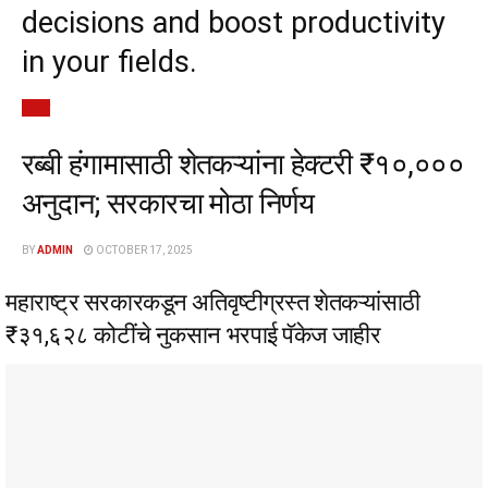
decisions and boost productivity
in your fields.
ॲग्रो
रब्बी हंगामासाठी शेतकऱ्यांना हेक्टरी ₹१०,०००
अनुदान; सरकारचा मोठा निर्णय
BY
ADMIN
OCTOBER 17, 2025
महाराष्ट्र सरकारकडून अतिवृष्टीग्रस्त शेतकऱ्यांसाठी
₹३१,६२८ कोटींचे नुकसान भरपाई पॅकेज जाहीर